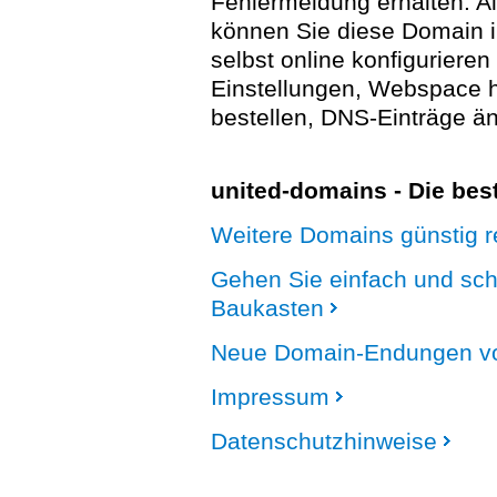
Fehlermeldung erhalten. A
können Sie diese Domain 
selbst online konfigurieren
Einstellungen, Webspace
bestellen, DNS-Einträge än
united-domains - Die be
Weitere Domains günstig re
Gehen Sie einfach und sc
Baukasten
Neue Domain-Endungen vo
Impressum
Datenschutzhinweise