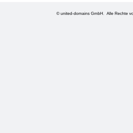
© united-domains GmbH.
Alle Rechte vo